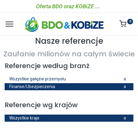
Oferta BDO oraz K​OBiZE ...
0
Nasze referencje
Zaufanie milionów na całym świecie
Referencje według branż
Wszystkie gałęzie przemysłu
0
Finanse/Ubezpieczenia
0
Referencje wg krajów
Wszystkie kraje
0