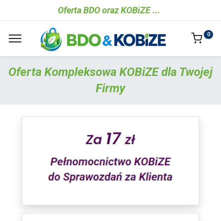
Oferta BDO oraz K​OBiZE ...
0
Oferta Kompleksowa KOBiZE dla Twojej
Firmy